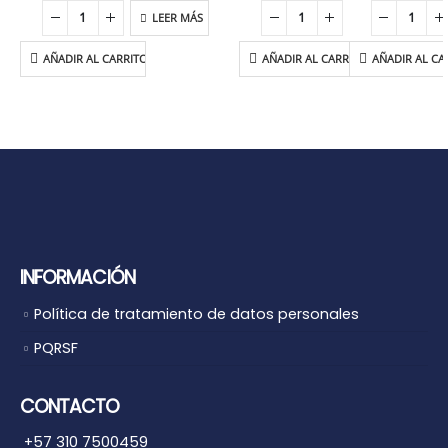
LEER MÁS
AÑADIR AL CARRITO
AÑADIR AL CARRITO
AÑADIR AL CA
INFORMACIÓN
Política de tratamiento de datos personales
PQRSF
CONTACTO
+57 310 7500459