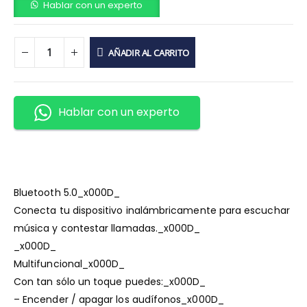
Hablar con un experto
AÑADIR AL CARRITO
Hablar con un experto
Bluetooth 5.0_x000D_
Conecta tu dispositivo inalámbricamente para escuchar
música y contestar llamadas._x000D_
_x000D_
Multifuncional_x000D_
Con tan sólo un toque puedes:_x000D_
– Encender / apagar los audífonos_x000D_