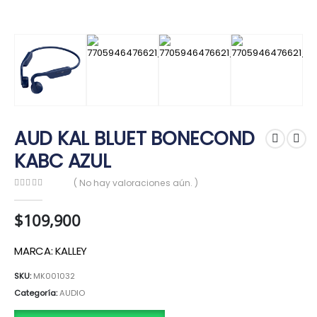
AUD KAL BLUET BONECOND
KABC AZUL
( No hay valoraciones aún. )
0
out of 5
$
109,900
MARCA: KALLEY
SKU:
MK001032
Categoría:
AUDIO