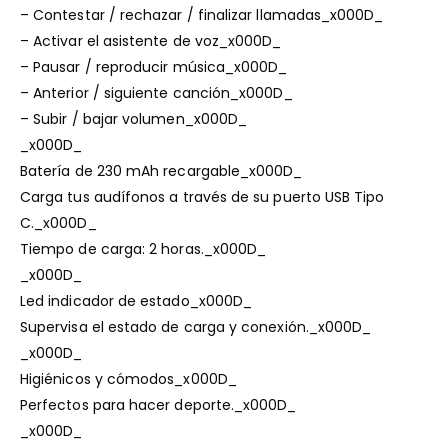
– Contestar / rechazar / finalizar llamadas_x000D_
– Activar el asistente de voz_x000D_
– Pausar / reproducir música_x000D_
– Anterior / siguiente canción_x000D_
– Subir / bajar volumen_x000D_
_x000D_
Batería de 230 mAh recargable_x000D_
Carga tus audífonos a través de su puerto USB Tipo
C._x000D_
Tiempo de carga: 2 horas._x000D_
_x000D_
Led indicador de estado_x000D_
Supervisa el estado de carga y conexión._x000D_
_x000D_
Higiénicos y cómodos_x000D_
Perfectos para hacer deporte._x000D_
_x000D_