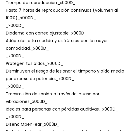
Tiempo de reproducción_x000D_
Hasta 7 horas de reproducción continuas (Volumen al
100%)_x000D_
_x000D_
Diadema con correa ajustable_x000D_
Adáptalos a tu medida y disfrútalos con la mayor
comodidad._x000D_
_x000D_
Protegen tus oídos_x000D_
Disminuyen el riesgo de lesionar el tímpano y oído medio
por exceso de potencia._x000D_
_x000D_
Transmisión de sonido a través del hueso por
vibraciones_x000D_
Ideales para personas con pérdidas auditivas._x000D_
_x000D_
Diseño Open-ear_x000D_