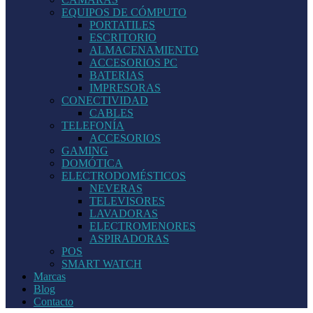
EQUIPOS DE CÓMPUTO
PORTATILES
ESCRITORIO
ALMACENAMIENTO
ACCESORIOS PC
BATERIAS
IMPRESORAS
CONECTIVIDAD
CABLES
TELEFONÍA
ACCESORIOS
GAMING
DOMÓTICA
ELECTRODOMÉSTICOS
NEVERAS
TELEVISORES
LAVADORAS
ELECTROMENORES
ASPIRADORAS
POS
SMART WATCH
Marcas
Blog
Contacto