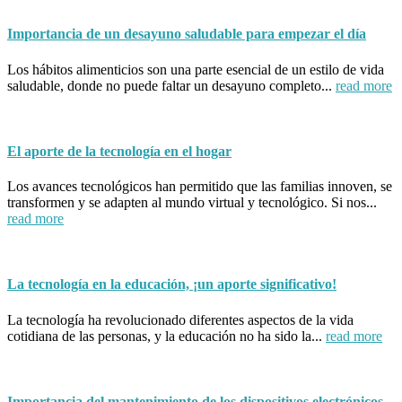
Importancia de un desayuno saludable para empezar el día
Los hábitos alimenticios son una parte esencial de un estilo de vida
saludable, donde no puede faltar un desayuno completo...
read more
El aporte de la tecnología en el hogar
Los avances tecnológicos han permitido que las familias innoven, se
transformen y se adapten al mundo virtual y tecnológico. Si nos...
read more
La tecnología en la educación, ¡un aporte significativo!
La tecnología ha revolucionado diferentes aspectos de la vida
cotidiana de las personas, y la educación no ha sido la...
read more
Importancia del mantenimiento de los dispositivos electrónicos