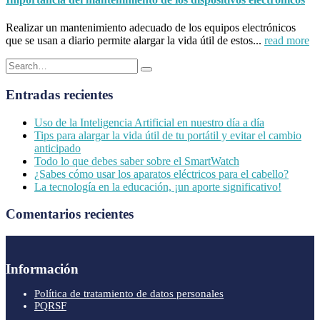
Realizar un mantenimiento adecuado de los equipos electrónicos
que se usan a diario permite alargar la vida útil de estos...
read more
Entradas recientes
Uso de la Inteligencia Artificial en nuestro día a día
Tips para alargar la vida útil de tu portátil y evitar el cambio
anticipado
Todo lo que debes saber sobre el SmartWatch
¿Sabes cómo usar los aparatos eléctricos para el cabello?
La tecnología en la educación, ¡un aporte significativo!
Comentarios recientes
Información
Política de tratamiento de datos personales
PQRSF