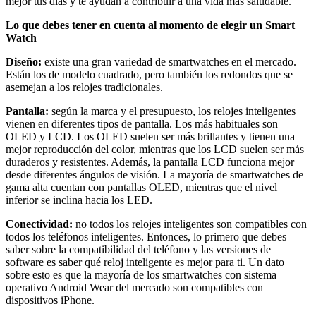
mejor tus días y te ayudan a contribuir a una vida más saludable.
Lo que debes tener en cuenta al momento de elegir un Smart
Watch
Diseño:
existe una gran variedad de smartwatches en el mercado.
Están los de modelo cuadrado, pero también los redondos que se
asemejan a los relojes tradicionales.
Pantalla:
según la marca y el presupuesto, los relojes inteligentes
vienen en diferentes tipos de pantalla. Los más habituales son
OLED y LCD. Los OLED suelen ser más brillantes y tienen una
mejor reproducción del color, mientras que los LCD suelen ser más
duraderos y resistentes. Además, la pantalla LCD funciona mejor
desde diferentes ángulos de visión. La mayoría de smartwatches de
gama alta cuentan con pantallas OLED, mientras que el nivel
inferior se inclina hacia los LED.
Conectividad:
no todos los relojes inteligentes son compatibles con
todos los teléfonos inteligentes. Entonces, lo primero que debes
saber sobre la compatibilidad del teléfono y las versiones de
software es saber qué reloj inteligente es mejor para ti. Un dato
sobre esto es que la mayoría de los smartwatches con sistema
operativo Android Wear del mercado son compatibles con
dispositivos iPhone.