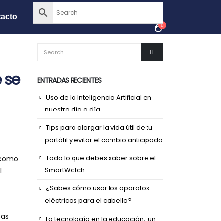
acto
 se
ENTRADAS RECIENTES
Uso de la Inteligencia Artificial en
nuestro día a día
Tips para alargar la vida útil de tu
portátil y evitar el cambio anticipado
Todo lo que debes saber sobre el
s como
SmartWatch
l
¿Sabes cómo usar los aparatos
eléctricos para el cabello?
sas
La tecnología en la educación, ¡un