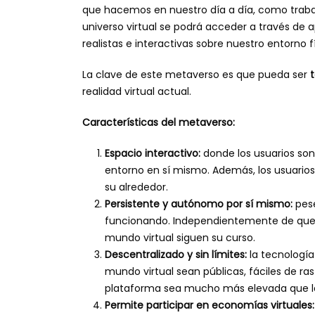
que hacemos en nuestro día a día, como trabajar
universo virtual se podrá acceder a través de 
realistas e interactivas sobre nuestro entorno fí
La clave de este metaverso es que pueda ser
realidad virtual actual.
Características del metaverso:
Espacio interactivo:
donde los usuarios so
entorno en sí mismo. Además, los usuario
su alrededor.
Persistente y autónomo por sí mismo:
pese
funcionando. Independientemente de que l
mundo virtual siguen su curso.
Descentralizado y sin límites:
la tecnologí
mundo virtual sean públicas, fáciles de ra
plataforma sea mucho más elevada que la 
Permite participar en economías virtuales: