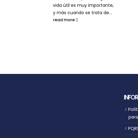
vida útil es muy importante,
y más cuando se trata de...
read more
INFO
Polí
per
PQR