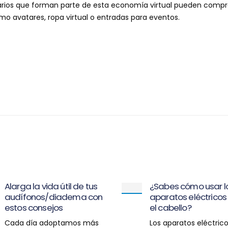
arios que forman parte de esta economía virtual pueden compr
mo avatares, ropa virtual
o entradas para eventos.
Alarga la vida útil de tus
¿Sabes cómo usar l
audífonos/diadema con
aparatos eléctricos
estos consejos
el cabello?
Cada día adoptamos más
Los aparatos eléctric