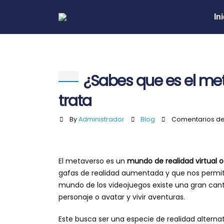
In
¿Sabes que es el me
trata
By
Administrador
Blog
Comentarios de
El metaverso es un
mundo de realidad virtual o
gafas de realidad aumentada y que nos permite
mundo de los videojuegos existe una gran canti
personaje o avatar y vivir aventuras.
Este busca ser una especie de realidad alterna