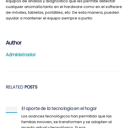
equipos de análisis y diagnóstico que les permite detectar
cualquier anomalía tanto en el hardware como en el software
de móviles, tabletas, portátiles, etc. De esta manera, pueden
ayudar a mantener el equipo siempre a punto.
Author
Administrador
RELATED
POSTS
El aporte de la tecnología en el hogar
Los avances tecnológicos han permitido que las
familias innoven, se transformen y se adapten al
mundo virtual y tecnológico. Si nos...